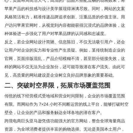
心，页面布局简洁大气，高清的产品图片搭配流畅的动画效果，将
苹果产品的科技感与设计美学展现得淋漓尽致。同时，网站的文案
风格简洁有力，精准传递品牌追求创新、注重品质的价值主张。用
户访问苹果官网时，从视觉到内容都能获得沉浸式的品牌体验，这
种体验进一步强化了用户对苹果品牌的认同感和忠诚度。
反之，若企业网站设计简陋、信息陈旧，不仅无法吸引用户，还会
让用户对企业的实力和专业性产生质疑。例如，某传统制造企业的
官网，页面排版混乱，产品介绍模糊不清，甚至部分链接失效，这
样的网站不仅无法为企业加分，还可能导致潜在客户流失。由此可
见，高质量的网站建设是企业树立良好品牌形象的重要基础。
二、突破时空界限，拓展市场覆盖范围
传统的线下经营模式受地域和营业时间限制，企业的市场覆盖范围
有限。而网站作为 7×24 小时不间断运营的线上平台，能够打破时空
壁垒，让企业的产品和服务触达全球各地的潜在客户。
跨境电商巨头亚马逊凭借功能强大的官方网站，整合全球海量商品
资源，为全球消费者提供丰富的购物选择。无论是美国本土用户，