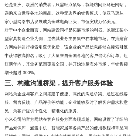
还是亚洲、欧洲的消费者，只需轻点鼠标，就能访问亚马逊网站，
选购来自世界各地的商品。这种无边界的销售模式，使亚马逊从一
家小型网络书店发展成为全球电商巨头，市值突破万亿美元。
对于中小企业而言，网站建设同样是拓展市场的利器。以浙江某小
型家具制造企业为例，过去其业务主要集中在本地市场。在搭建官
方网站并进行搜索引擎优化后，该企业的产品信息能够在搜索引擎
中获得较高排名，吸引了大量来自全国各地的客户咨询和订单。短
短两年内，其业务范围覆盖全国，并开始涉足海外市场，年销售额
增长超过 300%。
三、构建沟通桥梁，提升客户服务体验
网站为企业与客户之间搭建了便捷、高效的沟通桥梁。通过在线客
服、留言反馈、产品评价等功能，企业能够及时了解客户需求和意
见，为客户提供个性化、精准化的服务。
小米公司的官方网站在客户服务方面表现卓越。网站设置了详细的
产品知识库，涵盖手机、智能家居等各类产品的使用教程和常见问