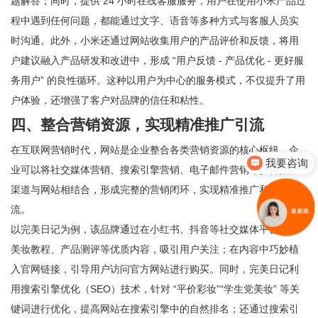
题解答；同时，提供 24 小时在线客服服务，用户在使用小米产品过
程中遇到任何问题，都能通过文字、语音等多种方式与客服人员实
时沟通。此外，小米还通过网站收集用户的产品评价和反馈，将用
户建议融入产品研发和改进中，形成 “用户反馈 - 产品优化 - 更好服
务用户” 的良性循环。这种以用户为中心的服务模式，不仅提升了用
户体验，还增强了客户对品牌的信任和粘性。
四、整合营销资源，实现精准推广引流
在互联网营销时代，网站是企业整合各类营销资源的核心枢纽。企
我要咨询
业可以将社交媒体营销、搜索引擎营销、电子邮件营销等多种推广
你们是怎么收费的呢
渠道与网站相结合，形成完整的营销闭环，实现精准推广和高效引
流。
以完美日记为例，该品牌通过在小红书、抖音等社交媒体平台发布
美妆教程、产品测评等优质内容，吸引用户关注；在内容中巧妙植
入官网链接，引导用户访问官方网站进行购买。同时，完美日记利
用搜索引擎优化（SEO）技术，针对 “平价彩妆”“学生党美妆” 等关
键词进行优化，提高网站在搜索引擎中的自然排名；还通过搜索引