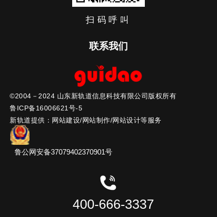
找不到任何内容
扫码呼叫
联系我们
咨询热线：400-666-3337
传真：0536-5170133
网址：www.xinguidao.cn
©2004－2024 山东新轨道信息科技有限公司版权所有
邮编：261071
鲁ICP备16006621号-5
地址：潍坊高新区健康东街10179号
新轨道提供：网站建设/网站制作/网站设计等服务
总经理直通专线：15615666161
(周一至周五10:00-11:00)
鲁公网安备37079402370901号
400-666-3337