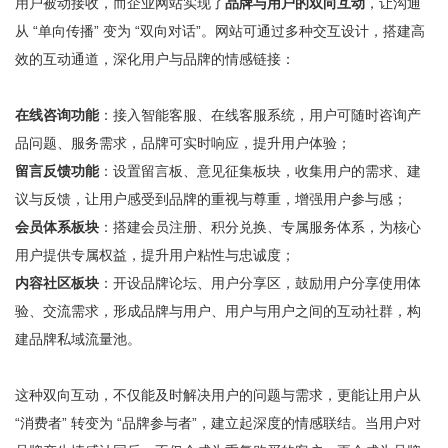
用户被动接收，而企业网站实现了
品牌与用户的双向互动
，让沟通
从 “单向传播” 变为 “双向对话”。网站可通过多种交互设计，搭建高
效的互动通道，深化用户与品牌的情感链接：
在线咨询功能
：接入智能客服、在线客服系统，用户可随时咨询产
品问题、服务需求，品牌可实时响应，提升用户体验；
留言反馈功能
：设置留言板、意见征集板块，收集用户的需求、建
议与反馈，让用户感受到品牌的重视与尊重，增强用户参与感；
会员体系板块
：搭建会员注册、积分兑换、专属服务体系，为核心
用户提供专属权益，提升用户粘性与忠诚度；
内容社区板块
：开设品牌论坛、用户分享区，鼓励用户分享使用体
验、交流需求，形成品牌与用户、用户与用户之间的互动社群，构
建品牌私域流量池。
这种双向互动，不仅能及时解决用户的问题与需求，更能让用户从
“消费者” 转变为 “品牌参与者”，建立起深度的情感联结。当用户对