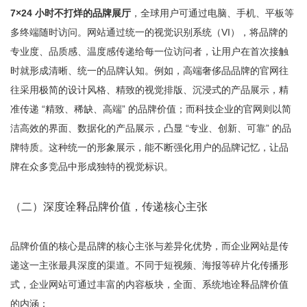
7×24 小时不打烊的品牌展厅
，全球用户可通过电脑、手机、平板等
多终端随时访问。网站通过统一的视觉识别系统（VI），将品牌的
专业度、品质感、温度感传递给每一位访问者，让用户在首次接触
时就形成清晰、统一的品牌认知。例如，高端奢侈品品牌的官网往
往采用极简的设计风格、精致的视觉排版、沉浸式的产品展示，精
准传递 “精致、稀缺、高端” 的品牌价值；而科技企业的官网则以简
洁高效的界面、数据化的产品展示，凸显 “专业、创新、可靠” 的品
牌特质。这种统一的形象展示，能不断强化用户的品牌记忆，让品
牌在众多竞品中形成独特的视觉标识。
（二）深度诠释品牌价值，传递核心主张
品牌价值的核心是品牌的核心主张与差异化优势，而企业网站是传
递这一主张最具深度的渠道。不同于短视频、海报等碎片化传播形
式，企业网站可通过丰富的内容板块，全面、系统地诠释品牌价值
的内涵：