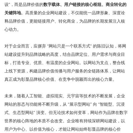
设”，而是品牌价值的
数字载体、用户链接的核心枢纽、商业转化的
关键阵地
。高质量的企业网站建设，不仅能统一品牌形象、深度诠
释品牌价值，更能链接用户、转化商业，为品牌的长期发展注入核
心动力。
对于企业而言，应摒弃 “网站只是一个联系方式” 的陈旧认知，将网
站建设提升到品牌战略的高度，结合品牌定位、用户需求与商业目
标，打造专业、优质、有温度的企业网站。以网站为支点，整合线
上线下资源，构建品牌价值传播与用户服务的全链路体系，让网站
真正成为彰显品牌核心价值、在竞争中脱颖而出的核心力量。
未来，随着人工智能、虚拟现实、元宇宙等技术的不断发展，企业
网站的形态与功能将不断升级，从 “展示型网站” 向 “智能型、沉浸
式、生态型网站” 演变。但无论技术如何变革，网站作为品牌在数字
世界的核心阵地的本质不会改变。企业唯有持续深耕网站建设，以
用户为中心、以价值为核心，才能让网站始终彰显品牌的核心价