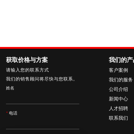
获取价格与方案
我们的产
请输入您的联系方式
客户案例
我们的销售顾问将尽快与您联系。
我们的服务
姓名
公司介绍
新闻中心
人才招聘
*
电话
联系我们