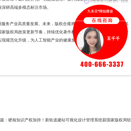
业深耕高端多模态标注市场。
据服务产业高质量发展。未来，版权合规将成为多模态数据标注企业的基
国家版权局政策更新节奏，持续优化著作权确权体系，细化多模态数据全
实现规范化升级，为人工智能产业的健康发展筑牢数据版权根基。
篇：
硬核知识产权加持！新轨道建站可视化设计管理系统获国家版权局软