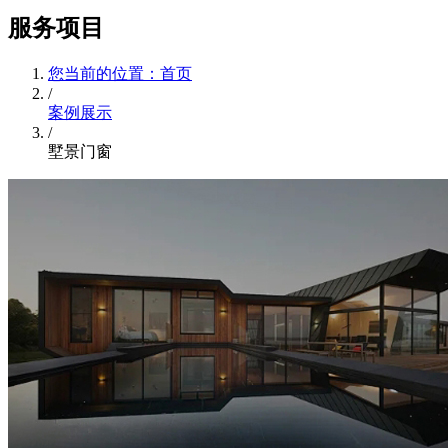
服务项目
您当前的位置：首页
/
案例展示
/
墅景门窗