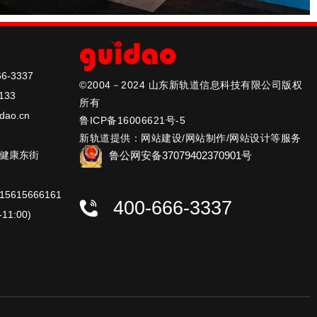
6-3337
©2004－2024 山东新轨道信息科技有限公司版权
133
所有
dao.cn
鲁ICP备16006621号-5
新轨道提供：网站建设/网站制作/网站设计等服务
鲁公网安备37079402370901号
健康东街
615666161
400-666-3337
11:00)
华扬科技
太阳能专家