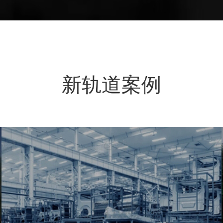
新轨道案例
锦州红日