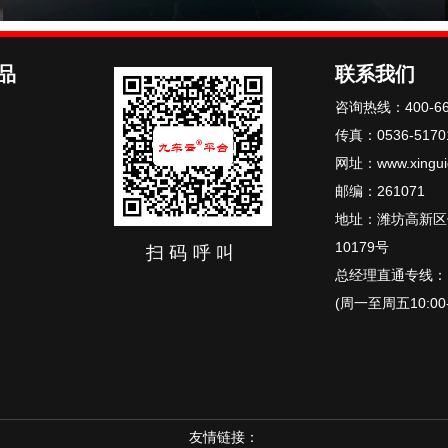
品
联系我们
咨询热线：400-66
传真：0536-5170
网址：www.xingui
邮编：261071
地址：潍坊高新区
10179号
扫码呼叫
总经理直通专线：15
(周一至周五10:00-
墅景门窗
开启门窗新时代
友情链接：