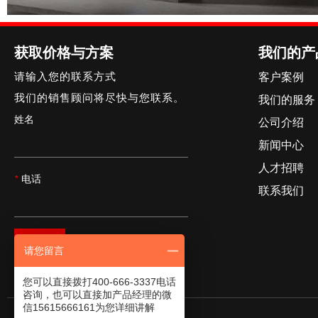
获取价格与方案
我们的产
请输入您的联系方式
客户案例
我们的销售顾问将尽快与您联系。
我们的服务
姓名
公司介绍
新闻中心
人才招聘
*
电话
联系我们
提交
请您留言
您可以直接拨打400-666-3337电话
南城古亭木业
咨询，也可以直接加产品经理的微
典雅别致 清新脱俗
信15615666161为您详细讲解