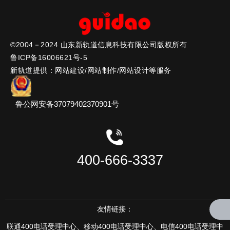
咨询热线：400-666-3337
传真：0536-5170133
网址：www.xinguidao.cn
©2004－2024 山东新轨道信息科技有限公司版权所有
邮编：261071
鲁ICP备16006621号-5
地址：潍坊高新区健康东街10179号
新轨道提供：网站建设/网站制作/网站设计等服务
总经理直通专线：15615666161
(周一至周五10:00-11:00)
鲁公网安备37079402370901号
400-666-3337
友情链接：
联通400电话受理中心
、
移动400电话受理中心、
电信400电话受理中