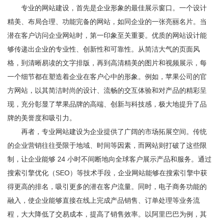
专业的网站建设，首先是企业形象的最佳展示窗口。一个设计
精美、布局合理、功能完备的网站，如同企业的一张亮丽名片。当
潜在客户访问企业网站时，第一印象至关重要。优质的网站设计能
够传递出企业的专业性、创新性和可靠性。从简洁大气的页面风
格，到清晰易读的文字排版，再到高清精美的图片和视频展示，每
一个细节都在塑造着企业在客户心中的形象。例如，苹果公司的官
方网站，以其简洁时尚的设计、流畅的交互体验和对产品的精彩呈
现，充分彰显了苹果品牌的高端、创新与科技感，极大地提升了品
牌的美誉度和吸引力。
再者，专业网站建设为企业提供了广阔的市场拓展空间。传统
的企业营销往往受限于地域、时间等因素，而网站则打破了这些限
制，让企业能够 24 小时不间断地向全球客户展示产品和服务。通过
搜索引擎优化（SEO）等技术手段，企业网站能够在搜索引擎中获
得更高的排名，吸引更多的潜在客户流量。同时，电子商务功能的
融入，使企业能够直接在线上完成产品销售、订单处理等业务流
程，大大降低了交易成本，提高了销售效率。以阿里巴巴为例，其