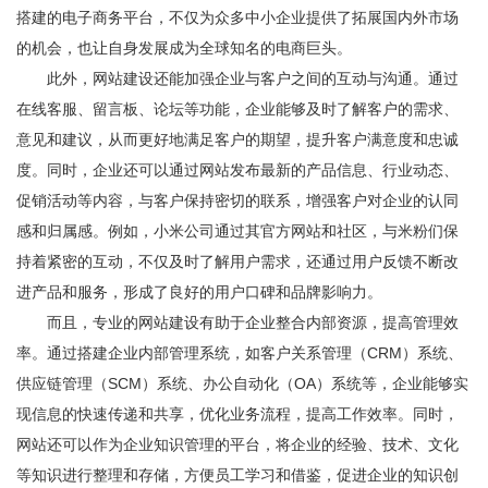
搭建的电子商务平台，不仅为众多中小企业提供了拓展国内外市场
的机会，也让自身发展成为全球知名的电商巨头。
此外，网站建设还能加强企业与客户之间的互动与沟通。通过
在线客服、留言板、论坛等功能，企业能够及时了解客户的需求、
意见和建议，从而更好地满足客户的期望，提升客户满意度和忠诚
度。同时，企业还可以通过网站发布最新的产品信息、行业动态、
促销活动等内容，与客户保持密切的联系，增强客户对企业的认同
感和归属感。例如，小米公司通过其官方网站和社区，与米粉们保
持着紧密的互动，不仅及时了解用户需求，还通过用户反馈不断改
进产品和服务，形成了良好的用户口碑和品牌影响力。
而且，专业的网站建设有助于企业整合内部资源，提高管理效
率。通过搭建企业内部管理系统，如客户关系管理（CRM）系统、
供应链管理（SCM）系统、办公自动化（OA）系统等，企业能够实
现信息的快速传递和共享，优化业务流程，提高工作效率。同时，
网站还可以作为企业知识管理的平台，将企业的经验、技术、文化
等知识进行整理和存储，方便员工学习和借鉴，促进企业的知识创