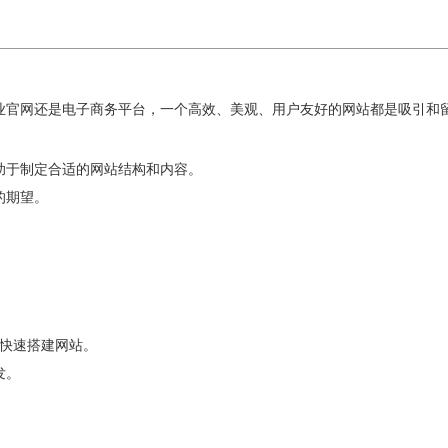
业官网还是电子商务平台，一个高效、美观、用户友好的网站都是吸引和
助于制定合适的网站结构和内容。
的期望。
人员快速搭建网站。
发。