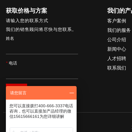
获取价格与方案
我们的产
请输入您的联系方式
客户案例
我们的销售顾问将尽快与您联系。
我们的服务
姓名
公司介绍
新闻中心
人才招聘
*
电话
联系我们
提交
请您留言
您可以直接拨打400-666-3337电话
咨询，也可以直接加产品经理的微
信15615666161为您详细讲解