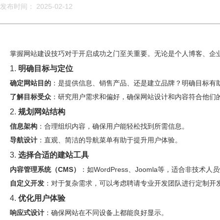
发布时间： 2025-02-12
掌握网站建设技巧对于开启成功之门至关重要。无论是个人博客、企
1.
明确目标与定位
确定网站目的
：是提供信息、销售产品、还是建立品牌？明确目标有
了解目标受众
：研究用户需求和偏好，确保网站设计和内容符合他们
2.
规划网站结构
信息架构
：合理组织内容，确保用户能轻松找到所需信息。
导航设计
：直观、简洁的导航菜单有助于提升用户体验。
3.
选择合适的建站工具
内容管理系统（CMS）
：如WordPress、Joomla等，适合非技术
自定义开发
：对于复杂需求，可以考虑聘请专业开发团队进行定制开
4.
优化用户体验
响应式设计
：确保网站在不同设备上都能良好显示。