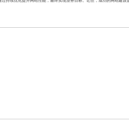
通过持续优化提升网站性能，最终实现业务目标。记住，成功的网站建设