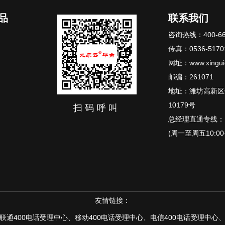
品
联系我们
咨询热线：400-66
传真：0536-5170
网址：www.xingui
邮编：261071
地址：潍坊高新区
10179号
扫码呼叫
总经理直通专线：15
(周一至周五10:00-
友情链接：
联通400电话受理中心
、
移动400电话受理中心、
电信400电话受理中心