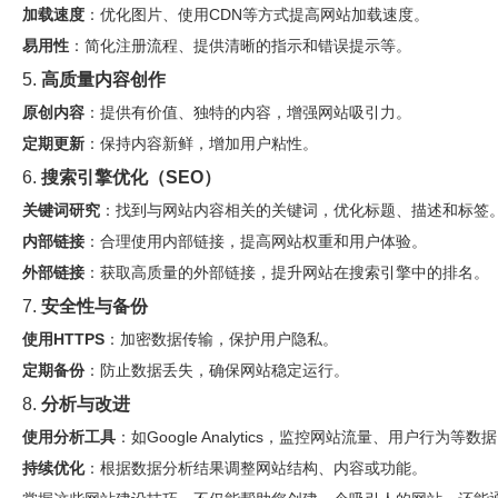
加载速度
：优化图片、使用CDN等方式提高网站加载速度。
易用性
：简化注册流程、提供清晰的指示和错误提示等。
5.
高质量内容创作
原创内容
：提供有价值、独特的内容，增强网站吸引力。
定期更新
：保持内容新鲜，增加用户粘性。
6.
搜索引擎优化（SEO）
关键词研究
：找到与网站内容相关的关键词，优化标题、描述和标签
内部链接
：合理使用内部链接，提高网站权重和用户体验。
外部链接
：获取高质量的外部链接，提升网站在搜索引擎中的排名。
7.
安全性与备份
使用HTTPS
：加密数据传输，保护用户隐私。
定期备份
：防止数据丢失，确保网站稳定运行。
8.
分析与改进
使用分析工具
：如Google Analytics，监控网站流量、用户行为等数
持续优化
：根据数据分析结果调整网站结构、内容或功能。