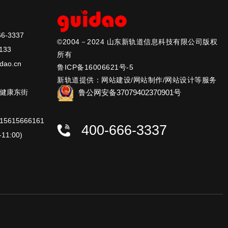
6-3337
©2004－2024 山东新轨道信息科技有限公司版权
133
所有
dao.cn
鲁ICP备16006621号-5
新轨道提供：网站建设/网站制作/网站设计等服务
鲁公网安备37079402370901号
健康东街
615666161
400-666-3337
11:00)
、